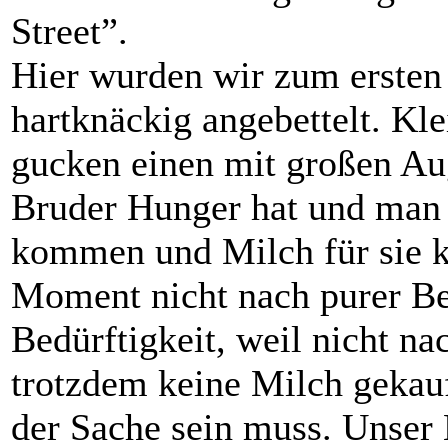
Street”.
Hier wurden wir zum ersten 
hartknäckig angebettelt. Kl
gucken einen mit großen Aug
Bruder Hunger hat und man 
kommen und Milch für sie ka
Moment nicht nach purer Bet
Bedürftigkeit, weil nicht n
trotzdem keine Milch gekauf
der Sache sein muss. Unser M