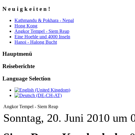
N e u i g k e i t e n !
Kathmandu & Pokhara - Nepal
Hong Kong
Angkor Tempel - Siem Reap
Eine Hoehle und 4000 Inseln
Hanoi - Halong Bucht
Hauptmenü
Reiseberichte
Language Selection
Angkor Tempel - Siem Reap
Sonntag, 20. Juni 2010 um 