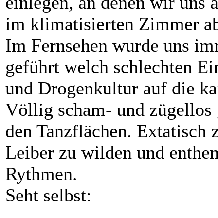
einlegen, an denen wir uns 
im klimatisierten Zimmer ab
Im Fernsehen wurde uns imm
geführt welch schlechten Ei
und Drogenkultur auf die k
Völlig scham- und zügellos 
den Tanzflächen. Extatisch
Leiber zu wilden und enthe
Rythmen.
Seht selbst: