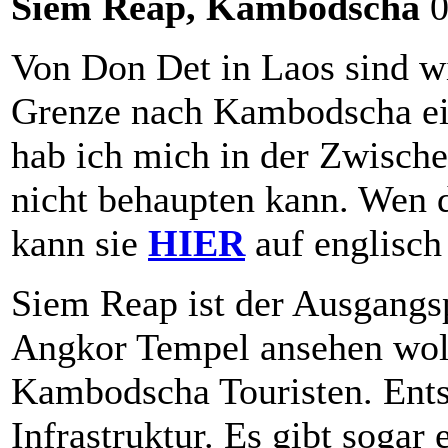
Siem Reap, Kambodscha
0
Von Don Det in Laos sind w
Grenze nach Kambodscha ein
hab ich mich in der Zwisch
nicht behaupten kann. Wen d
kann sie
HIER
auf englisch
Siem Reap ist der Ausgangspu
Angkor Tempel ansehen wolle
Kambodscha Touristen. Entsp
Infrastruktur. Es gibt soga