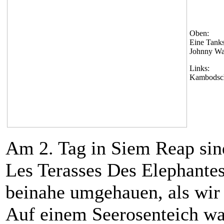
Oben:
Eine Tankst
Johnny Wa
Links:
Kambodsch
Am 2. Tag in Siem Reap si
Les Terasses Des Elephantes
beinahe umgehauen, als wir
Auf einem Seerosenteich wa